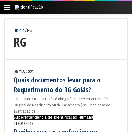
Menu
Pr
po
Início
/
RG
RG
06/12/2021
Quais documentos levar para o
Requerimento do RG Goiás?
Para emitir o RG em Goiás é obrigatório apresentar Certidão
Original de Nascimento ou de Casamento (incluindo caso de
averbação de…
Superintendência de Identificação Humana
21/01/2017
Papiloscopistas confeccionam