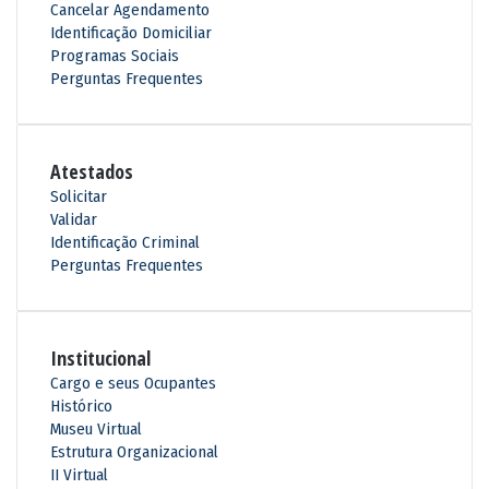
m
Cancelar Agendamento
Identificação Domiciliar
Programas Sociais
Perguntas Frequentes
Atestados
Solicitar
Validar
Identificação Criminal
Perguntas Frequentes
Institucional
Cargo e seus Ocupantes
Histórico
Museu Virtual
Estrutura Organizacional
II Virtual