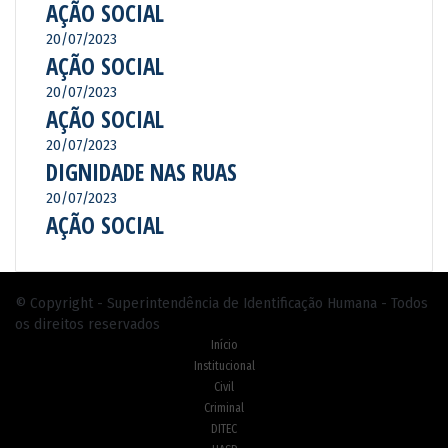
AÇÃO SOCIAL
20/07/2023
AÇÃO SOCIAL
20/07/2023
AÇÃO SOCIAL
20/07/2023
DIGNIDADE NAS RUAS
20/07/2023
AÇÃO SOCIAL
© Copyright - Superintendência de Identificação Humana - Todos
os direitos reservados
Início
Institucional
Civil
Criminal
DITEC