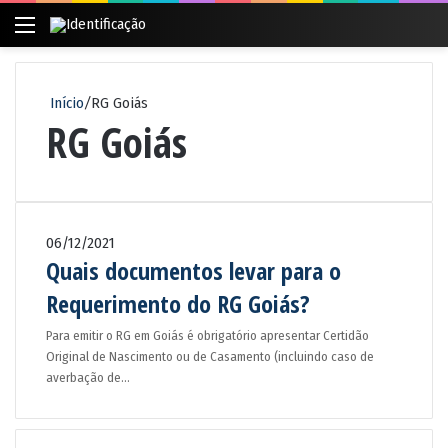
Menu
Pr
po
Início
/
RG Goiás
RG Goiás
06/12/2021
Quais documentos levar para o
Requerimento do RG Goiás?
Para emitir o RG em Goiás é obrigatório apresentar Certidão
Original de Nascimento ou de Casamento (incluindo caso de
averbação de…