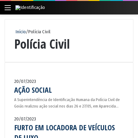
Menu
Pr
po
Início
/
Polícia Civil
Polícia Civil
20/07/2023
AÇÃO SOCIAL
A Superintendência de Identificação Humana da Polícia Civil de
Goiás realizou ação social nos dias 26 e 27/05, em Aparecida…
20/07/2023
FURTO EM LOCADORA DE VEÍCULOS
DE LUXO