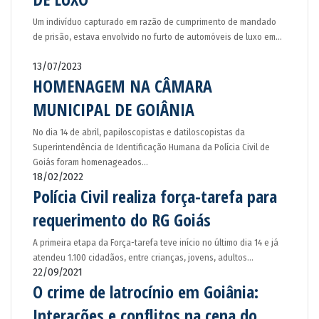
Um indivíduo capturado em razão de cumprimento de mandado
de prisão, estava envolvido no furto de automóveis de luxo em…
13/07/2023
HOMENAGEM NA CÂMARA
MUNICIPAL DE GOIÂNIA
No dia 14 de abril, papiloscopistas e datiloscopistas da
Superintendência de Identificação Humana da Polícia Civil de
Goiás foram homenageados…
18/02/2022
Polícia Civil realiza força-tarefa para
requerimento do RG Goiás
A primeira etapa da Força-tarefa teve início no último dia 14 e já
atendeu 1.100 cidadãos, entre crianças, jovens, adultos…
22/09/2021
O crime de latrocínio em Goiânia:
Interações e conflitos na cena do